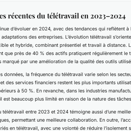
es récentes du télétravail en 2023–2024
tinue d’évoluer en 2024, avec des tendances qui reflètent à l
s adaptations des entreprises. L’évolution télétravail s’orient
ible et hybride, combinant présentiel et travail à distance. L
nt que près de 40 % des actifs pratiquent régulièrement le té
s marqué par une amélioration de la qualité des outils utilisé
s données, la fréquence du télétravail varie selon les secte
et des services financiers restent les plus importants utilisat
érieurs à 50 %. En revanche, dans les industries manufactu
ail est beaucoup plus limité en raison de la nature des tâches
u télétravail entre 2023 et 2024 témoigne aussi d’une meille
ues, permettant une meilleure collaboration. En outre, l’acc
riés en télétravail, avec une volonté de réduire l’isolement 