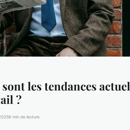
 sont les tendances actuel
ail ?
 2025
6 min de lecture