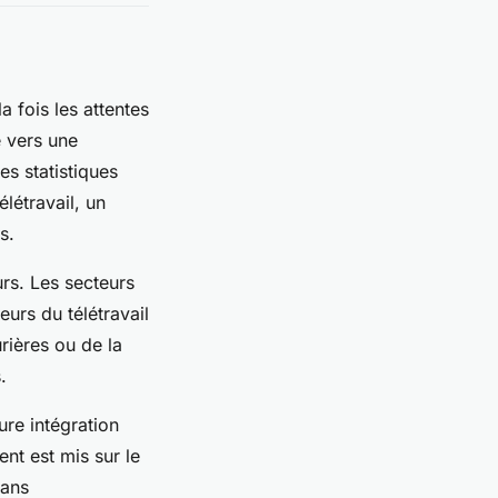
a fois les attentes
e vers une
es statistiques
létravail, un
s.
urs. Les secteurs
eurs du télétravail
rières ou de la
.
ure intégration
ent est mis sur le
sans