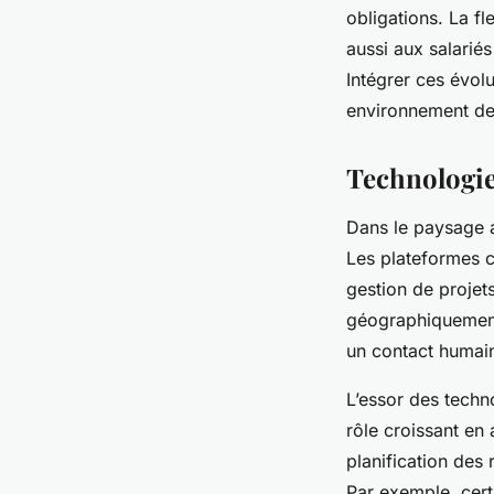
obligations. La fle
aussi aux salariés
Intégrer ces évolu
environnement de 
Technologies
Dans le paysage ac
Les plateformes c
gestion de projet
géographiquement.
un contact humain
L’essor des techno
rôle croissant en
planification des 
Par exemple, cert