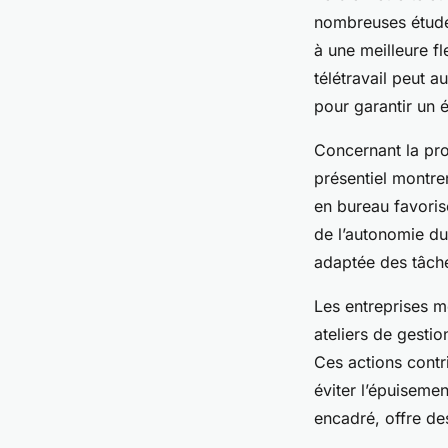
nombreuses études
à une meilleure fl
télétravail peut 
pour garantir un é
Concernant la prod
présentiel montren
en bureau favoris
de l’autonomie du 
adaptée des tâche
Les entreprises me
ateliers de gesti
Ces actions contri
éviter l’épuisemen
encadré, offre des