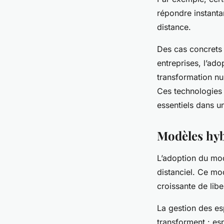
répondre instantan
distance.
Des cas concrets i
entreprises, l’ado
transformation nu
Ces technologies 
essentiels dans u
Modèles hyb
L’adoption du mod
distanciel. Ce mo
croissante de lib
La gestion des es
transforment : es