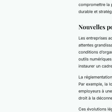
compromettre la p
durable et straté
Nouvelles po
Les entreprises a
attentes grandissa
conditions d’organ
outils numériques
instaurer un cadre
La réglementation
Par exemple, la lo
employeurs à une p
droit à la déconn
Ces évolutions lég