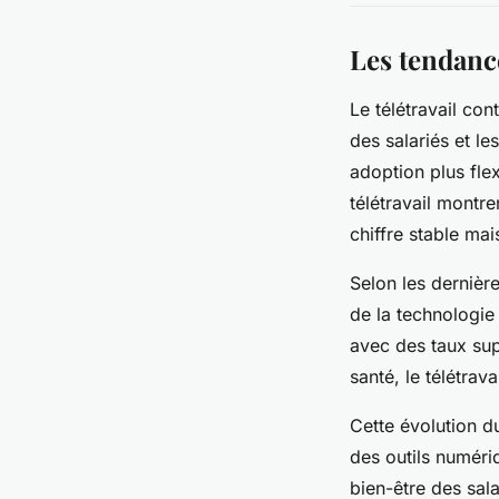
Les tendanc
Le télétravail con
des salariés et le
adoption plus flex
télétravail montre
chiffre stable mai
Selon les dernière
de la technologie 
avec des taux sup
santé, le télétrav
Cette évolution d
des outils numériq
bien-être des sala