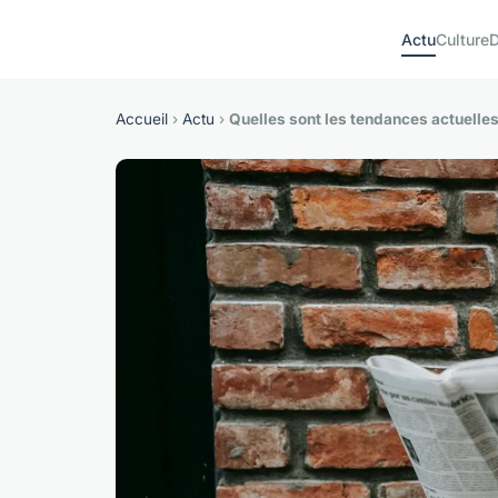
Actu
Culture
D
Accueil
›
Actu
›
Quelles sont les tendances actuelles 