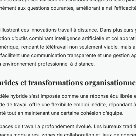
ément aux questions courantes, améliorant ainsi l’efficacité
llustrent ces innovations travail à distance. Dans plusieurs
ption d’outils combinant intelligence artificielle et collaborat
mérique, rendant le télétravail non seulement viable, mais 
facilitent une communication transparente et une gestion agi
n environnement professionnel à distance.
rides et transformations organisationne
èle hybride s’est imposée comme une réponse équilibrée en
de de travail offre une flexibilité emploi inédite, répondan
erté tout en maintenant une certaine cohésion d’équipe.
paces de travail a profondément évolué. Les bureaux tradit
paces modulaires, zones de collaboration et lieux de concen