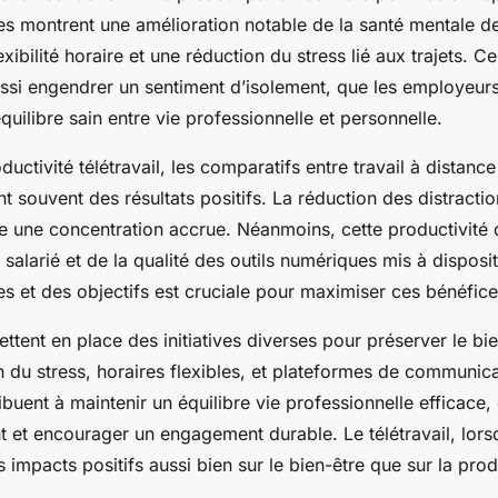
 montrent une amélioration notable de la santé mentale de
exibilité horaire et une réduction du stress lié aux trajets. C
aussi engendrer un sentiment d’isolement, que les employeurs
quilibre sain entre vie professionnelle et personnelle.
uctivité télétravail, les comparatifs entre travail à distance 
t souvent des résultats positifs. La réduction des distractio
e une concentration accrue. Néanmoins, cette productivité
salarié et de la qualité des outils numériques mis à disposi
s et des objectifs est cruciale pour maximiser ces bénéfice
ttent en place des initiatives diverses pour préserver le bien
on du stress, horaires flexibles, et plateformes de communic
buent à maintenir un équilibre vie professionnelle efficace,
t et encourager un engagement durable. Le télétravail, lorsq
 impacts positifs aussi bien sur le bien-être que sur la prod