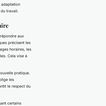
 adaptation
du travail.
aire
r répondre aux
ques précisent les
ages horaires, les
ées. Cela vise à
ouvelle pratique.
blige les
ntit le respect du
sant certains