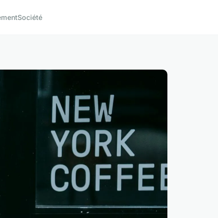
ement
Société