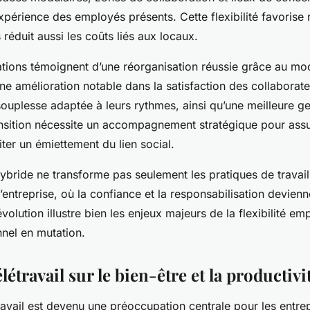
expérience des employés présents. Cette flexibilité favorise
 réduit aussi les coûts liés aux locaux.
ations témoignent d’une réorganisation réussie grâce au mo
ne amélioration notable dans la satisfaction des collaborate
souplesse adaptée à leurs rythmes, ainsi qu’une meilleure g
nsition nécessite un accompagnement stratégique pour assu
ter un émiettement du lien social.
hybride ne transforme pas seulement les pratiques de travail
’entreprise, où la confiance et la responsabilisation devienn
évolution illustre bien les enjeux majeurs de la flexibilité em
nel en mutation.
létravail sur le bien-être et la productivi
travail est devenu une préoccupation centrale pour les entre