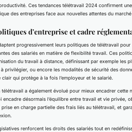
roductivité. Ces tendances télétravail 2024 confirment une
gique des entreprises face aux nouvelles attentes du marché 
litiques d’entreprise et cadre réglement
daptent progressivement leurs politiques de télétravail pou
ntes des salariés en matière de flexibilité travail. Ces politi
isation du travail à distance, définissant par exemple les pl
 à privilégier, ou encore les modalités de sécurité des donn
 clair qui protège à la fois l’employeur et le salarié.
 télétravail a également évolué pour mieux encadrer cette n
i encadre désormais l’équilibre entre travail et vie privée, o
rise en charge partielle des frais liés au télétravail, et gara
exion.
islatives renforcent les droits des salariés tout en redéfinis