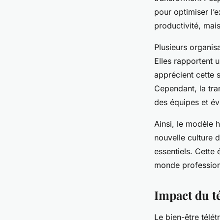
pour optimiser l’
productivité, mais
Plusieurs organis
Elles rapportent u
apprécient cette 
Cependant, la tra
des équipes et évi
Ainsi, le modèle 
nouvelle culture d
essentiels. Cette 
monde profession
Impact du té
Le bien-être télé