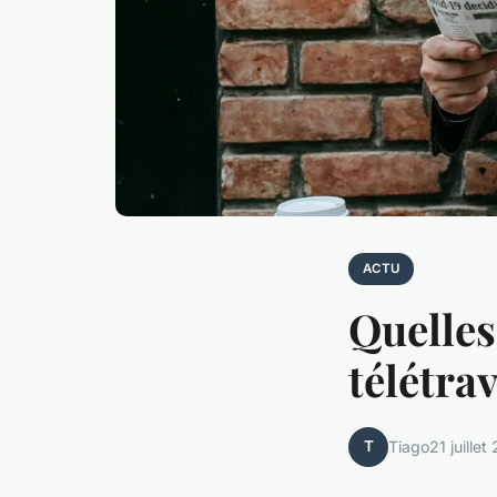
ACTU
Quelles
télétrav
T
Tiago
21 juillet