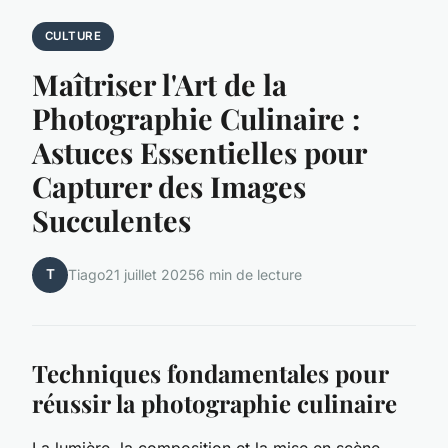
CULTURE
Maîtriser l'Art de la
Photographie Culinaire :
Astuces Essentielles pour
Capturer des Images
Succulentes
T
Tiago
21 juillet 2025
6 min de lecture
Techniques fondamentales pour
réussir la photographie culinaire
La lumière, la composition et la mise en scène