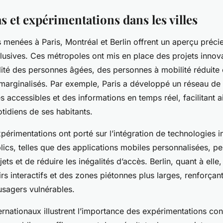
s et expérimentations dans les villes
 menées à Paris, Montréal et Berlin offrent un aperçu préc
nclusives. Ces métropoles ont mis en place des projets innov
lité des personnes âgées, des personnes à mobilité réduite 
arginalisés. Par exemple, Paris a développé un réseau de 
 accessibles et des informations en temps réel, facilitant ai
idiens de ses habitants.
périmentations ont porté sur l’intégration de technologies i
blics, telles que des applications mobiles personnalisées, p
jets et de réduire les inégalités d’accès. Berlin, quant à elle,
rs interactifs et des zones piétonnes plus larges, renforçant 
 usagers vulnérables.
rnationaux illustrent l’importance des expérimentations co