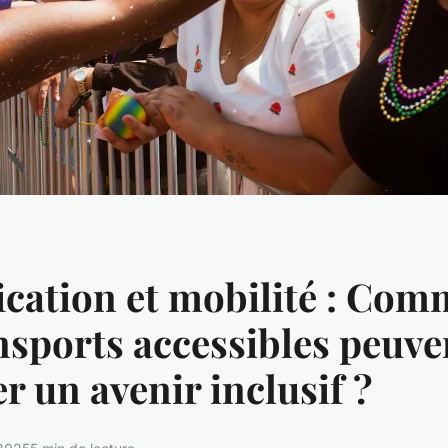
ication et mobilité : Co
nsports accessibles peuve
r un avenir inclusif ?