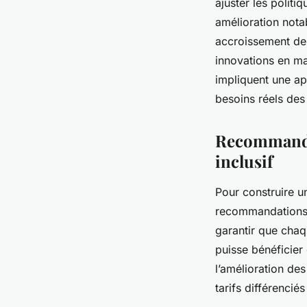
ajuster les politi
amélioration nota
accroissement de 
innovations en mat
impliquent une ap
besoins réels des
Recommandat
inclusif
Pour construire un
recommandations po
garantir que chaq
puisse bénéficier
l’amélioration des
tarifs différencié