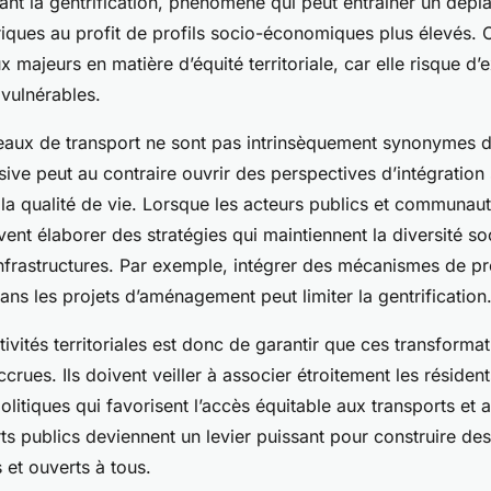
sant la gentrification, phénomène qui peut entraîner un dép
riques au profit de profils socio-économiques plus élevés.
 majeurs en matière d’équité territoriale, car elle risque d’e
 vulnérables.
seaux de transport ne sont pas intrinsèquement synonymes d
usive peut au contraire ouvrir des perspectives d’intégration 
 la qualité de vie. Lorsque les acteurs publics et communau
ent élaborer des stratégies qui maintiennent la diversité so
nfrastructures. Par exemple, intégrer des mécanismes de pr
ans les projets d’aménagement peut limiter la gentrification
tivités territoriales est donc de garantir que ces transforma
ccrues. Ils doivent veiller à associer étroitement les résiden
litiques qui favorisent l’accès équitable aux transports et 
rts publics deviennent un levier puissant pour construire des
s et ouverts à tous.