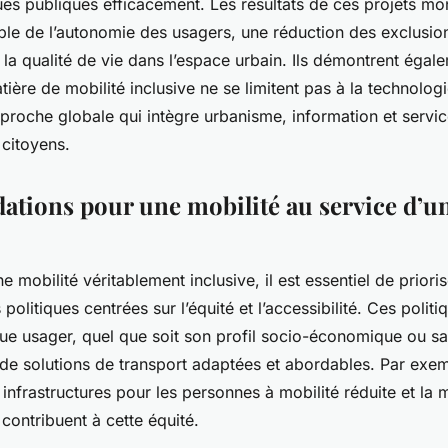
ques publiques efficacement. Les résultats de ces projets mo
ble de l’autonomie des usagers, une réduction des exclusion
la qualité de vie dans l’espace urbain. Ils démontrent égal
ière de mobilité inclusive ne se limitent pas à la technolog
proche globale qui intègre urbanisme, information et servi
 citoyens.
ions pour une mobilité au service d’un
e mobilité véritablement inclusive, il est essentiel de priori
litiques centrées sur l’équité et l’accessibilité. Ces politi
ue usager, quel que soit son profil socio-économique ou sa 
 de solutions de transport adaptées et abordables. Par exe
 infrastructures pour les personnes à mobilité réduite et la
s contribuent à cette équité.