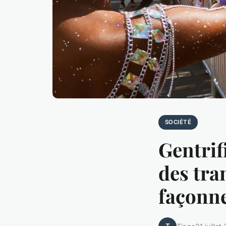
SOCIÉTÉ
Gentrif
des tra
façonne