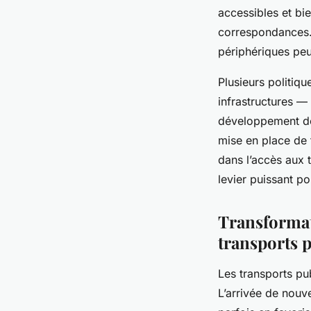
accessibles et bi
correspondances. 
périphériques peu
Plusieurs politiqu
infrastructures — 
développement de
mise en place de t
dans l’accès aux 
levier puissant po
Transformat
transports p
Les transports pu
L’arrivée de nouv