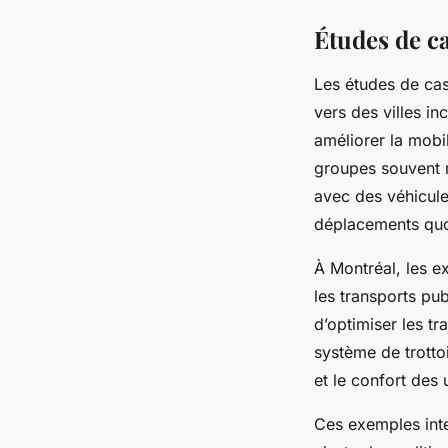
Études de ca
Les études de cas
vers des villes i
améliorer la mobi
groupes souvent m
avec des véhicules
déplacements quot
À Montréal, les ex
les transports pu
d’optimiser les tra
système de trottoi
et le confort des
Ces exemples inte