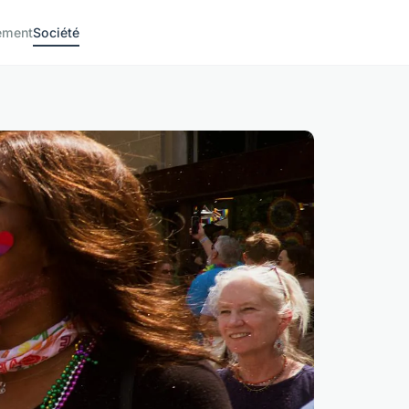
ement
Société