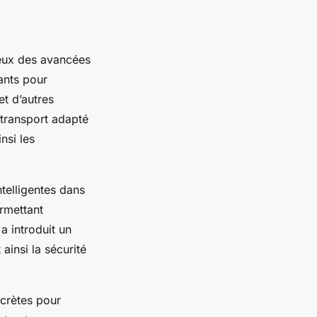
ieux des avancées
ants pour
et d’autres
transport adapté
nsi les
ntelligentes dans
ermettant
 a introduit un
ainsi la sécurité
ncrètes pour