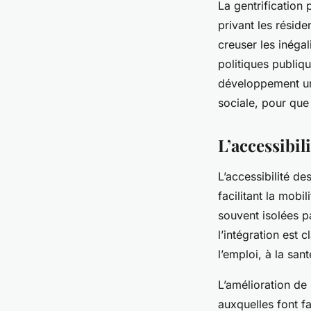
La gentrification 
privant les résid
creuser les inégal
politiques publiqu
développement ur
sociale, pour que
L’accessibil
L’accessibilité de
facilitant la mobi
souvent isolées p
l’intégration est 
l’emploi, à la sant
L’amélioration de 
auxquelles font f