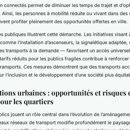
en connectés permet de diminuer les temps de trajet et d’opt
Ainsi, les personnes à mobilité réduite ou vivant dans des 
vent profiter pleinement des opportunités offertes en ville.
es publiques illustrent cette démarche. Les initiatives visant
comme l’installation d’ascenseurs, la signalétique adaptée, 
s transports à la demande — favorisent un accès universe
arifs réduits pour les publics fragiles contribue à renforcer 
transports. Ces mesures démontrent que des transports acc
ur l’inclusion et le développement d’une société plus équita
ions urbaines : opportunités et risques 
our les quartiers
blics jouent un rôle central dans l’évolution de l’aménageme
eaux réseaux de transport modifie profondément le paysage