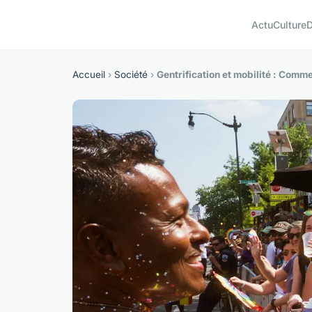
Actu
Culture
D
Accueil
›
Société
›
Gentrification et mobilité : Comm