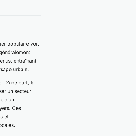
er populaire voit
 généralement
enus, entraînant
ysage urbain.
. D’une part, la
ser un secteur
t d’un
oyers. Ces
s et
ocales.