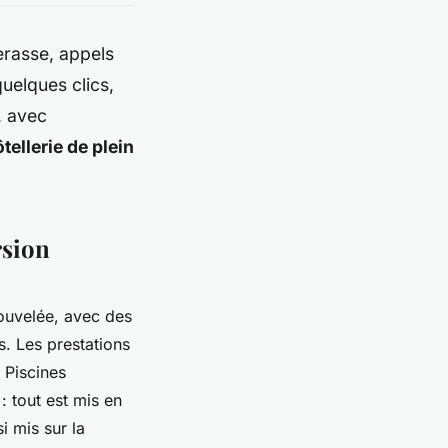
erasse, appels
quelques clics,
, avec
tellerie de plein
rsion
nouvelée, avec des
s. Les prestations
 Piscines
 tout est mis en
 mis sur la