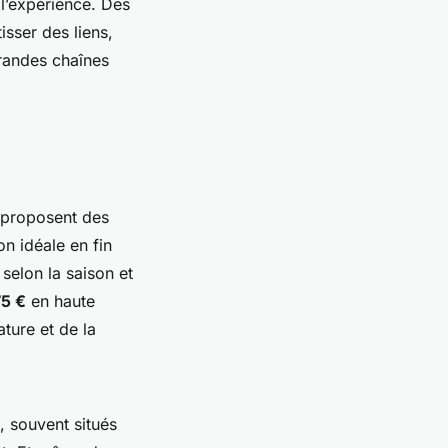
 l’expérience. Des
isser des liens,
grandes chaînes
s proposent des
on idéale en fin
selon la saison et
5 €
en haute
ture et de la
, souvent situés