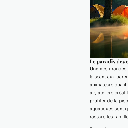
Le paradis des e
Une des grandes f
laissant aux pare
animateurs qualif
air, ateliers créa
profiter de la pi
aquatiques sont g
rassure les famill