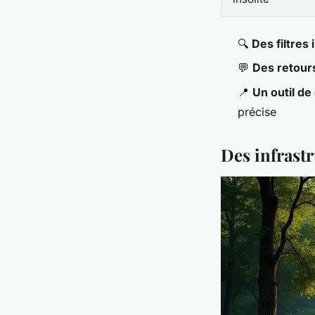
🔍
Des filtres 
💬
Des retour
📍
Un outil de
précise
Des infrast