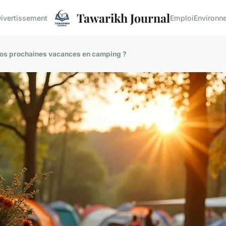
Tawarikh Journal
ivertissement
Emploi
Environn
 vos prochaines vacances en camping ?