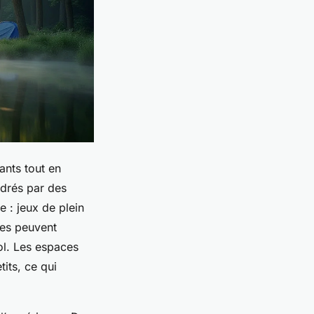
ants tout en
adrés par des
 : jeux de plein
ltes peuvent
sol. Les espaces
its, ce qui