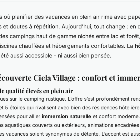
ps où planifier des vacances en plein air rime avec pap
 et doutes à répétition. Aujourd’hui, tout change : en 
des campings haut de gamme nichés entre lac et forêt
piscines chauffées et hébergements confortables. La
hô
été aussi accessible - ni aussi bien pensée.
découverte Ciela Village : confort et imme
 qualité élevés en plein air
eçues sur le camping rustique. L’offre s’est profondément re
t 5 étoiles qui rivalisent avec bien des résidences hôtelière
nsées pour allier
immersion naturelle
et confort moderne.
s aquatiques couverts ou extérieurs, animations encadrées :
s vacances soient synonymes de détente. L’accent est aussi