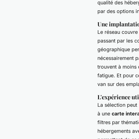
qualité des héber
par des options i
Une implantatio
Le réseau couvre 
passant par les co
géographique perm
nécessairement pa
trouvent à moins 
fatigue. Et pour 
van sur des emp
L'expérience ut
La sélection peut 
à une
carte inter
filtres par thémat
hébergements a