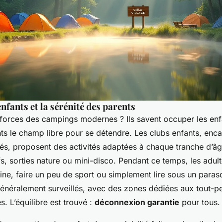
nfants et la sérénité des parents
orces des campings modernes ? Ils savent occuper les enf
nts le champ libre pour se détendre. Les clubs enfants, enc
iés, proposent des activités adaptées à chaque tranche d’âge
tifs, sorties nature ou mini-disco. Pendant ce temps, les adu
scine, faire un peu de sport ou simplement lire sous un para
énéralement surveillés, avec des zones dédiées aux tout-pet
es. L’équilibre est trouvé :
déconnexion garantie
pour tous.