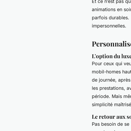
Et ce n’est pas qu
animations en soi
parfois durables.
impersonnelles.
Personnalise
L'option du lu
Pour ceux qui veu
mobil-homes hau
de journée, après
les prestations, 
période. Mais mêm
simplicité maîtris
Le retour aux s
Pas besoin de se 