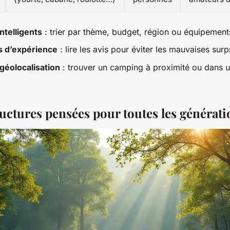
intelligents
: trier par thème, budget, région ou équipement
s d’expérience
: lire les avis pour éviter les mauvaises surp
 géolocalisation
: trouver un camping à proximité ou dans u
ructures pensées pour toutes les générati