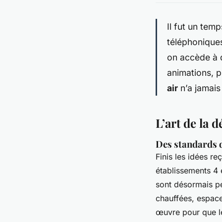
Il fut un tem
téléphoniques
on accède à 
animations, 
air
n’a jamais 
L’art de la 
Des standards de
Finis les idées r
établissements 4 e
sont désormais pe
chauffées, espace
œuvre pour que le