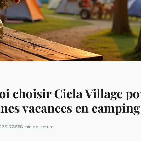
i choisir Ciela Village po
nes vacances en camping
026 07:55
8 min de lecture