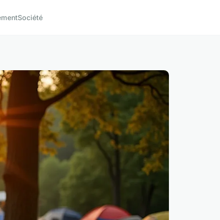
ement
Société